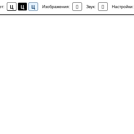
ет:
Изображения:
Звук:
Настройки:
Ц
Ц
Ц