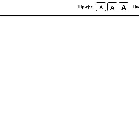
A
A
Шрифт:
Цв
A